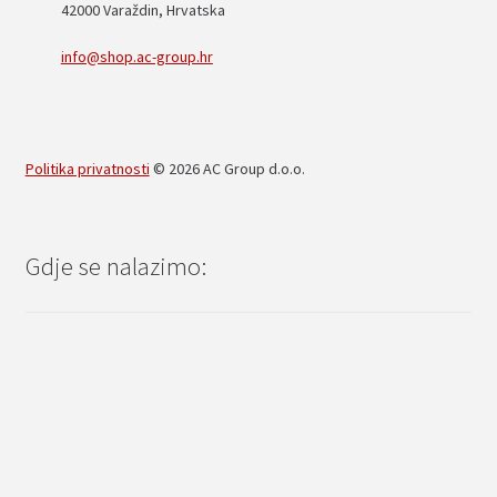
42000 Varaždin, Hrvatska
info@shop.ac-group.hr
Politika privatnosti
© 2026 AC Group d.o.o.
Gdje se nalazimo: