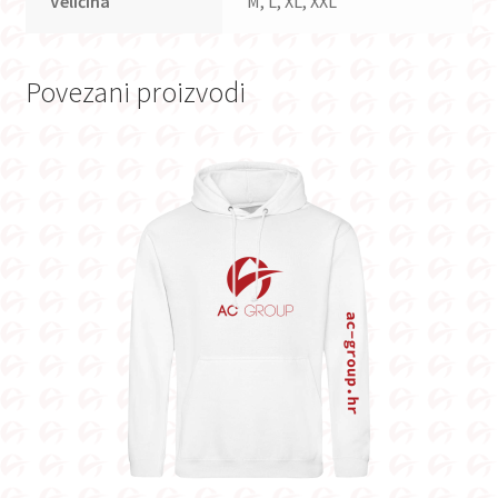
Veličina
M, L, XL, XXL
Povezani proizvodi