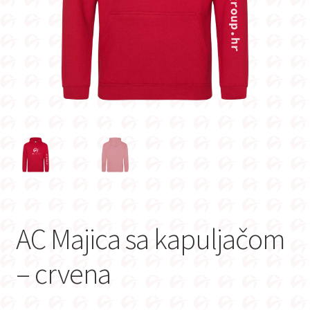
AC Majica sa kapuljačom
– crvena