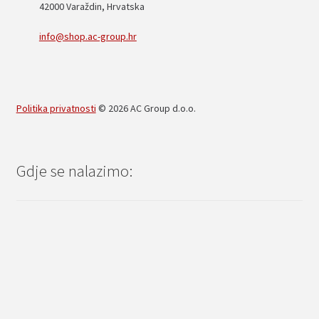
42000 Varaždin, Hrvatska
info@shop.ac-group.hr
Politika privatnosti
© 2026 AC Group d.o.o.
Gdje se nalazimo: