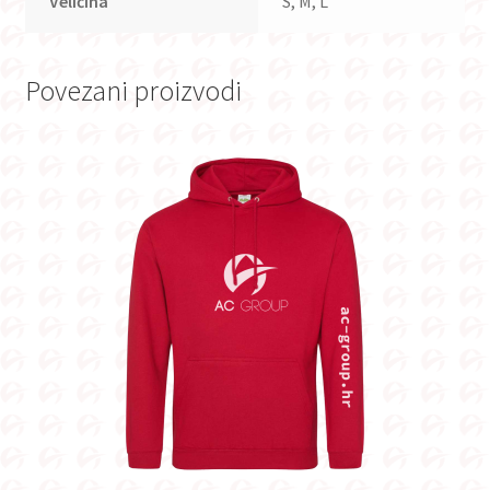
Veličina
S, M, L
Povezani proizvodi