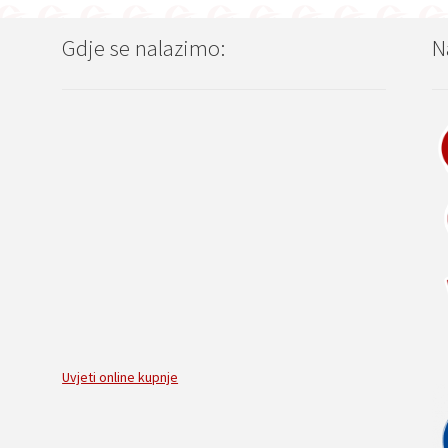
Gdje se nalazimo:
N
Uvjeti online kupnje