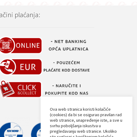
ačini plaćanja:
Ova web stranica koristi kolačiće
(cookies) da bi se osigurao pravilan rad
web stranice, unapređenje iste, a sve u
svrhu poboljšanja iskustva u
pregledavanju web stranice. Ukoliko
ste suglasni s korištenjem kolačića