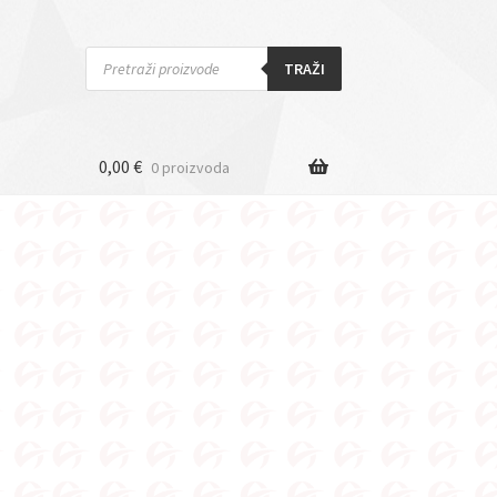
Products
search
TRAŽI
0,00
€
0 proizvoda